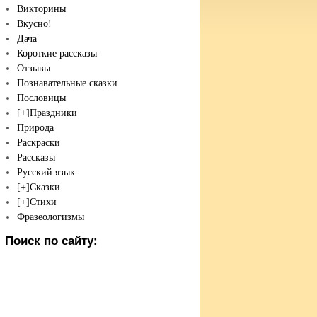
Викторины
Вкусно!
Дача
Короткие рассказы
Отзывы
Познавательные сказки
Пословицы
[+]
Праздники
Природа
Раскраски
Рассказы
Русский язык
[+]
Сказки
[+]
Стихи
Фразеологизмы
Поиск по сайту: