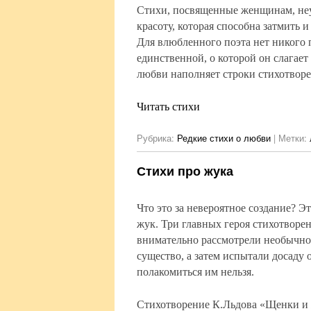
Стихи, посвященные женщинам, не
красоту, которая способна затмить и
Для влюбленного поэта нет никого 
единственной, о которой он слагает
любви наполняет строки стихотворе
Читать стихи
Рубрика:
Редкие стихи о любви
|
Метки:
Стихи про жука
Что это за невероятное создание? Э
жук. Три главных героя стихотворен
внимательно рассмотрели необычн
существо, а затем испытали досаду о
полакомиться им нельзя.
Стихотворение К.Льдова «Щенки и