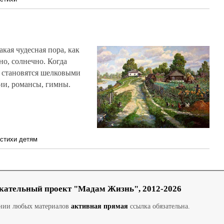
акая чудесная пора, как
ьно, солнечно. Когда
а становятся шелковыми
рии, романсы, гимны.
стихи детям
кательный проект "Мадам Жизнь", 2012-2026
ании любых материалов
активная прямая
ссылка обязательна.