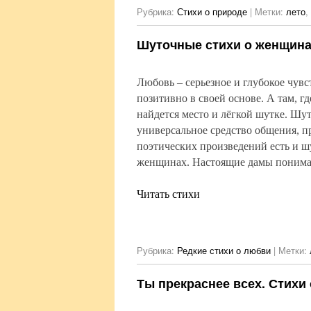
Рубрика:
Стихи о природе
|
Метки:
лето
,
Шуточные стихи о женщин
Любовь – серьезное и глубокое чув
позитивно в своей основе. А там, гд
найдется место и лёгкой шутке. Шу
универсальное средство общения, 
поэтических произведений есть и ш
женщинах. Настоящие дамы поним
Читать стихи
Рубрика:
Редкие стихи о любви
|
Метки:
Ты прекраснее всех. Стихи 