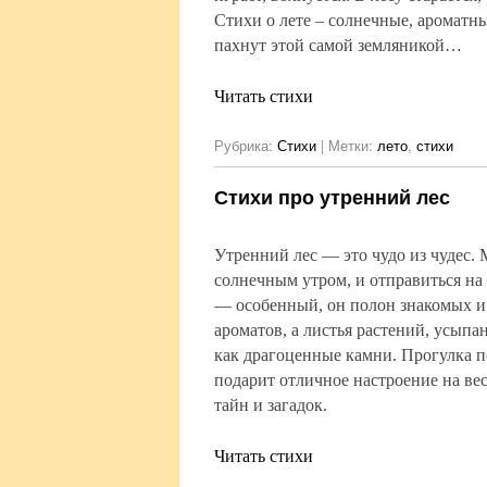
Стихи о лете – солнечные, ароматные
пахнут этой самой земляникой…
Читать стихи
Рубрика:
Стихи
|
Метки:
лето
,
стихи
Стихи про утренний лес
Утренний лес — это чудо из чудес.
солнечным утром, и отправиться на
— особенный, он полон знакомых 
ароматов, а листья растений, усыпа
как драгоценные камни. Прогулка п
подарит отличное настроение на вес
тайн и загадок.
Читать стихи