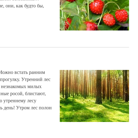
, они, как будто бы,
 Можно встать ранним
 прогулку. Утренний лес
и незнакомых милых
нные росой, блистают,
о утреннему лесу
ь день! Утром лес полон