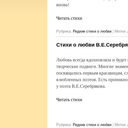
вновь!
Читать стихи
Рубрика:
Редкие стихи о любви
|
Метки:
Стихи о любви В.Е.Серебр
Любовь всегда вдохновляла и будет 
творческие подвиги. Многие знаме
посвящались первым красавицам, с
влюбленных поэтов. Есть проникно
у поэта В.Е.Серебрякова.
Читать стихи
Рубрика:
Редкие стихи о любви
|
Метки: