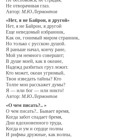
Не отворачивая глаз.
Автор:
М.Ю.Лермонтов
«Нет, я не Байрон, я другой»
Нет, я не Байрон, я другой
Еще неведомый избранник,
Как он, гонимый миром странник,
Но только с русскою душой.
Я раньше начал, кончу ране,
Мой ум немного совершит;
В душе моей, как в океане,
Надежд разбитых груз лежит.
Кто может, океан угрюмый,
Твои изведать тайны? Кто
Толпе мои расскажет думы?
Я — или бог — или никто!
Автор:
М.Ю.Лермонтов
«О чем писать?.. »
О чем писать?.. Бывает время,
Когда забот спадает бремя,
Дни вдохновенного труда,
Когда и ум и сердце полны
И рифмы дружные, как волны,