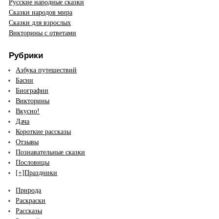
Русские народные сказки
Сказки народов мира
Сказки для взрослых
Викторины с ответами
Рубрики
Азбука путешествий
Басни
Биографии
Викторины
Вкусно!
Дача
Короткие рассказы
Отзывы
Познавательные сказки
Пословицы
[+]
Праздники
Природа
Раскраски
Рассказы