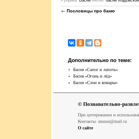
Навигация по записям
←
Пословицы про баню
Дополнительно по теме:
Басня «Сапог и лапоть»
Басня «Огонь и лёд»
Басня «Слон и комары»
© Познавательно-развле
При цитировании и использов
Контакты: smuusi@mail.ru
О сайте