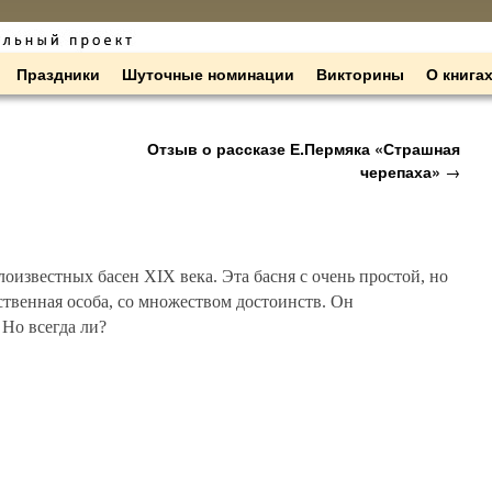
Праздники
Шуточные номинации
Викторины
О книга
Отзыв о рассказе Е.Пермяка «Страшная
черепаха»
→
оизвестных басен XIX века. Эта басня с очень простой, но
твенная особа, со множеством достоинств. Он
Но всегда ли?