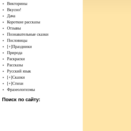
Викторины
Вкусно!
Дача
Короткие рассказы
Отзывы
Познавательные сказки
Пословицы
[+]
Праздники
Природа
Раскраски
Рассказы
Русский язык
[+]
Сказки
[+]
Стихи
Фразеологизмы
Поиск по сайту: