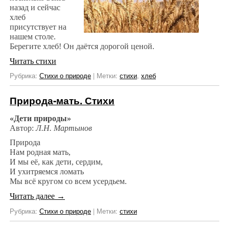
назад и сейчас
хлеб
присутствует на
нашем столе.
Берегите хлеб! Он даётся дорогой ценой.
Читать стихи
Рубрика:
Стихи о природе
|
Метки:
стихи
,
хлеб
Природа-мать. Стихи
«Дети природы»
Автор:
Л.Н. Мартынов
Природа
Нам родная мать,
И мы её, как дети, сердим,
И ухитряемся ломать
Мы всё кругом со всем усердьем.
Читать далее
→
Рубрика:
Стихи о природе
|
Метки:
стихи