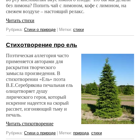
без лимона? Попить чай с лимоном, кофе с лимоном, на
свежем воздухе – настоящий релакс.
Читать стихи
Рубрика:
Стихи о природе
|
Метки:
стихи
Стихотворение про ель
Поэтическая аллегория часто
применяется авторами для
раскрытия творческого
замысла произведения. В
стихотворении «Ель» поэта
В.Е.Серебрякова печальная ель
олицетворяет душу
лирического героя, который
искренне надеется на скорый
рассвет, изгоняющий тьму и
печаль.
Читать стихотворение
Рубрика:
Стихи о природе
|
Метки:
природа
,
стихи