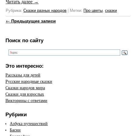
Читать далее
→
Рубрика:
Сказки разных народов
|
Метки:
Про цветы
,
сказки
Навигация по записям
←
Предыдущие записи
Поиск по сайту
Это интересно:
Рассказы для детей
Русские народные сказки
Сказки народов мира
Сказки для взрослых
Викторины с ответами
Рубрики
Азбука путешествий
Басни