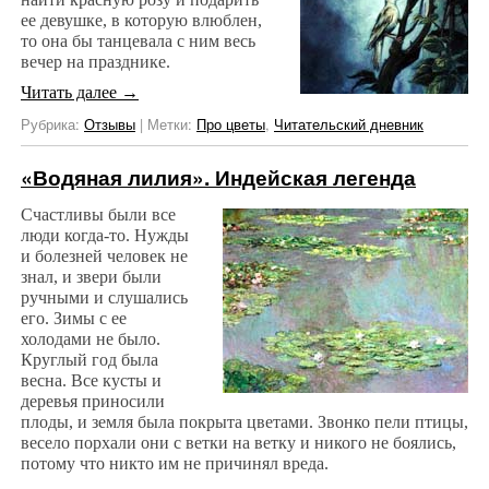
ее девушке, в которую влюблен,
то она бы танцевала с ним весь
вечер на празднике.
Читать далее
→
Рубрика:
Отзывы
|
Метки:
Про цветы
,
Читательский дневник
«Водяная лилия». Индейская легенда
Счастливы были все
люди когда-то. Нужды
и болезней человек не
знал, и звери были
ручными и слушались
его. Зимы с ее
холодами не было.
Круглый год была
весна. Все кусты и
деревья приносили
плоды, и земля была покрыта цветами. Звонко пели птицы,
весело порхали они с ветки на ветку и никого не боялись,
потому что никто им не причинял вреда.