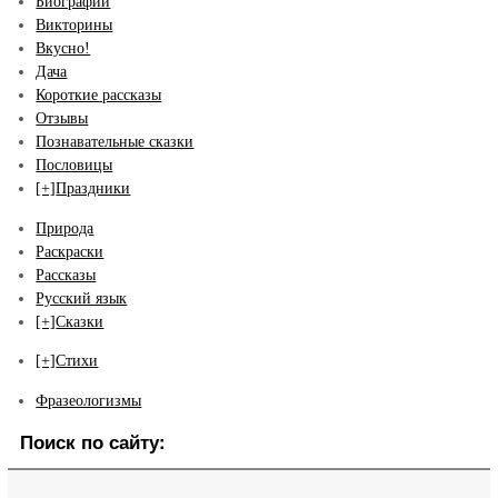
Биографии
Викторины
Вкусно!
Дача
Короткие рассказы
Отзывы
Познавательные сказки
Пословицы
[+]
Праздники
Природа
Раскраски
Рассказы
Русский язык
[+]
Сказки
[+]
Стихи
Фразеологизмы
Поиск по сайту: