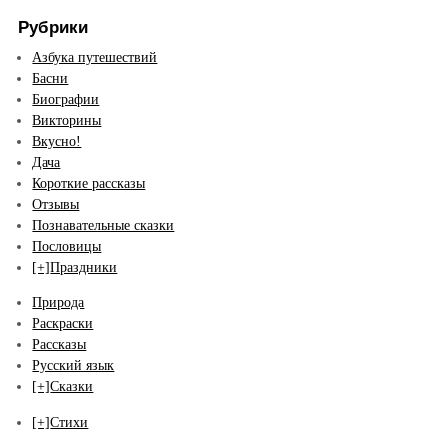
Рубрики
Азбука путешествий
Басни
Биографии
Викторины
Вкусно!
Дача
Короткие рассказы
Отзывы
Познавательные сказки
Пословицы
[+]
Праздники
Природа
Раскраски
Рассказы
Русский язык
[+]
Сказки
[+]
Стихи