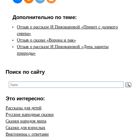
Дополнительно по теме:
Отзыв о рассказе И.Пивоваровой «Привет с далекого
севера»
Отзыв о сказке «Ворона и рак»
Отзыв о рассказе И.Пивоваровой «День защиты
природы»
Поиск по сайту
Это интересно:
Рассказы для детей
Русские народные сказки
Сказки народов мира
Сказки для взрослых
Викторины с ответами