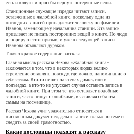
есть и кляузы и просьбы вернуть потерянные вещи.
Станционные служащие изредка читают записи,
оставленные в жалобной книге, поскольку одна из
последних записей принадлежит человеку по фамилии
Иванов, заменяющему начальника станции. Эта запись
призывает не писать посторонних вещей в книге. Но люди
игнорируют этот призыв, и уже в следующей записи
Иванова объявляют дураком.
Таково краткое содержание рассказа.
Главная мысль рассказа Чехова «Жалобная книга»
заключается в том, что в некоторых людях велико
стремление оставлять повсюду, где можно, напоминание о
себе самом. Кто-то пишет на стенах домов, или в
подъездах, а кто-то не упускает случая оставить запись в
жалобной книге. При этом те, кто оставляет подобные
записи, часто пишут с ошибками, выставляя себя тем
самым на посмешище.
Рассказ Чехова учит уважительно относиться к
письменным документам, делать записи только по теме и
следить за своей грамотностью.
Какие пословицы подходят к рассказу