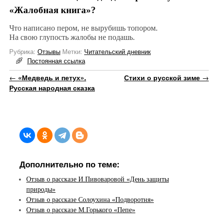
«Жалобная книга»?
Что написано пером, не вырубишь топором.
На свою глупость жалобы не подашь.
Рубрика:
Отзывы
Метки:
Читательский дневник
Постоянная ссылка
Навигация по записям
←
«Медведь и петух».
Стихи о русской зиме
→
Русская народная сказка
Дополнительно по теме:
Отзыв о рассказе И.Пивоваровой «День защиты
природы»
Отзыв о рассказе Солоухина «Подворотня»
Отзыв о рассказе М.Горького «Пепе»