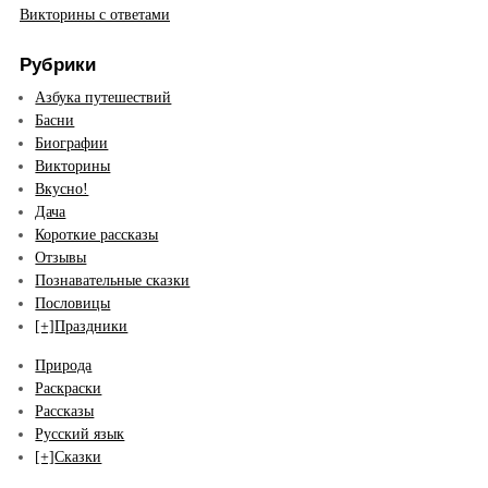
Викторины с ответами
Рубрики
Азбука путешествий
Басни
Биографии
Викторины
Вкусно!
Дача
Короткие рассказы
Отзывы
Познавательные сказки
Пословицы
[+]
Праздники
Природа
Раскраски
Рассказы
Русский язык
[+]
Сказки