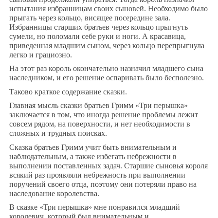
испытания избранницам своих сыновей. Необходимо было
прыгать через кольцо, висящее посередине зала.
Избранницы старших братьев через кольцо прыгнуть
сумели, но поломали себе руки и ноги. А красавица,
приведенная младшим сыном, через кольцо перепрыгнула
легко и грациозно.
На этот раз король окончательно назначил младшего сына
наследником, и его решение оспаривать было бесполезно.
Таково краткое содержание сказки.
Главная мысль сказки братьев Гримм «Три перышка»
заключается в том, что иногда решение проблемы лежит
совсем рядом, на поверхности, и нет необходимости в
сложных и трудных поисках.
Сказка братьев Гримм учит быть внимательным и
наблюдательным, а также избегать небрежности в
выполнении поставленных задач. Старшие сыновья короля
всякий раз проявляли небрежность при выполнении
поручений своего отца, поэтому они потеряли право на
наследование королевства.
В сказке «Три перышка» мне понравился младший
королевич, который был внимательным и