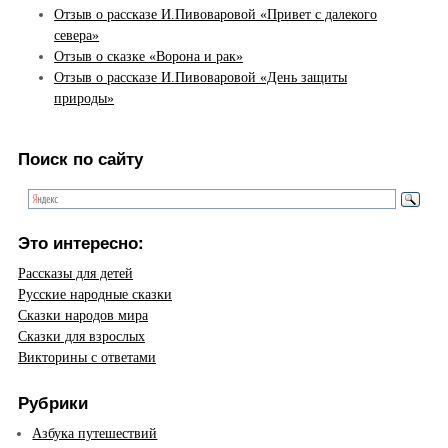
Отзыв о рассказе И.Пивоваровой «Привет с далекого
севера»
Отзыв о сказке «Ворона и рак»
Отзыв о рассказе И.Пивоваровой «День защиты
природы»
Поиск по сайту
Это интересно:
Рассказы для детей
Русские народные сказки
Сказки народов мира
Сказки для взрослых
Викторины с ответами
Рубрики
Азбука путешествий