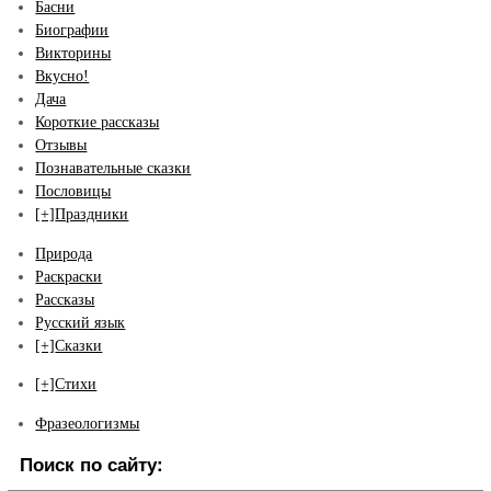
Басни
Биографии
Викторины
Вкусно!
Дача
Короткие рассказы
Отзывы
Познавательные сказки
Пословицы
[+]
Праздники
Природа
Раскраски
Рассказы
Русский язык
[+]
Сказки
[+]
Стихи
Фразеологизмы
Поиск по сайту: