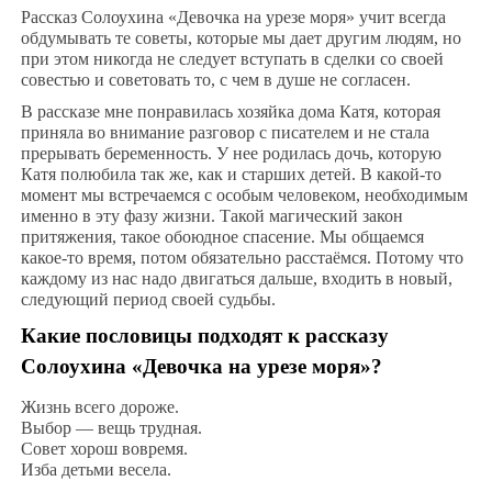
Рассказ Солоухина «Девочка на урезе моря» учит всегда
обдумывать те советы, которые мы дает другим людям, но
при этом никогда не следует вступать в сделки со своей
совестью и советовать то, с чем в душе не согласен.
В рассказе мне понравилась хозяйка дома Катя, которая
приняла во внимание разговор с писателем и не стала
прерывать беременность. У нее родилась дочь, которую
Катя полюбила так же, как и старших детей. В какой-то
момент мы встречаемся с особым человеком, необходимым
именно в эту фазу жизни. Такой магический закон
притяжения, такое обоюдное спасение. Мы общаемся
какое-то время, потом обязательно расстаёмся. Потому что
каждому из нас надо двигаться дальше, входить в новый,
следующий период своей судьбы.
Какие пословицы подходят к рассказу
Солоухина «Девочка на урезе моря»?
Жизнь всего дороже.
Выбор — вещь трудная.
Совет хорош вовремя.
Изба детьми весела.