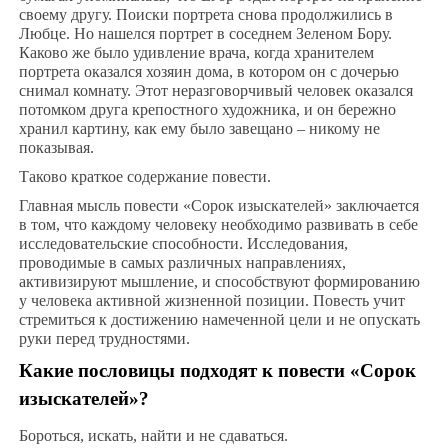
своему другу. Поиски портрета снова продолжились в
Любце. Но нашелся портрет в соседнем Зеленом Бору.
Каково же было удивление врача, когда хранителем
портрета оказался хозяин дома, в котором он с дочерью
снимал комнату. Этот неразговорчивый человек оказался
потомком друга крепостного художника, и он бережно
хранил картину, как ему было завещано – никому не
показывая.
Таково краткое содержание повести.
Главная мысль повести «Сорок изыскателей» заключается
в том, что каждому человеку необходимо развивать в себе
исследовательские способности. Исследования,
проводимые в самых различных направлениях,
активизируют мышление, и способствуют формированию
у человека активной жизненной позиции. Повесть учит
стремиться к достижению намеченной цели и не опускать
руки перед трудностями.
Какие пословицы подходят к повести «Сорок
изыскателей»?
Бороться, искать, найти и не сдаваться.