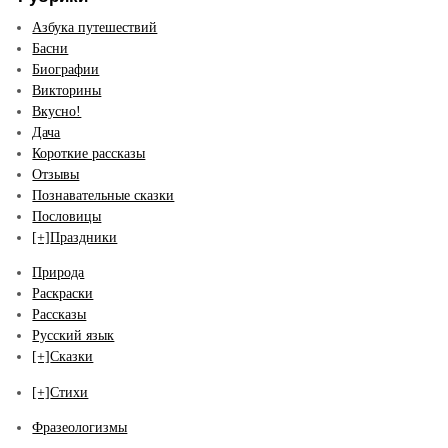
Азбука путешествий
Басни
Биографии
Викторины
Вкусно!
Дача
Короткие рассказы
Отзывы
Познавательные сказки
Пословицы
[+]
Праздники
Природа
Раскраски
Рассказы
Русский язык
[+]
Сказки
[+]
Стихи
Фразеологизмы