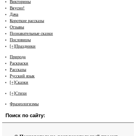
Викторины
Вкусно!
Дача
Короткие рассказы
Отзывы
Познавательные сказки
Пословицы
[+]
Праздники
Природа
Раскраски
Рассказы
Русский язык
[+]
Сказки
[+]
Стихи
Фразеологизмы
Поиск по сайту: