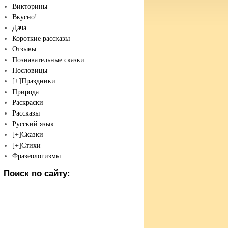
Викторины
Вкусно!
Дача
Короткие рассказы
Отзывы
Познавательные сказки
Пословицы
[+]
Праздники
Природа
Раскраски
Рассказы
Русский язык
[+]
Сказки
[+]
Стихи
Фразеологизмы
Поиск по сайту: