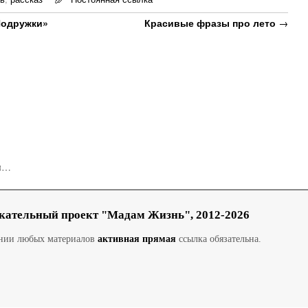
Подружки»
Красивые фразы про лето
→
ни…
кательный проект "Мадам Жизнь", 2012-2026
ании любых материалов
активная прямая
ссылка обязательна.