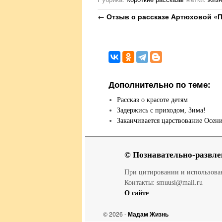
Навигация по записям
←
Отзыв о рассказе Артюховой «
Дополнительно по теме:
Рассказ о красоте детям
Задержись с приходом, Зима!
Заканчивается царствование Осе
© Познавательно-развле
При цитировании и использов
Контакты: smuusi@mail.ru
О сайте
© 2026 -
Мадам Жизнь