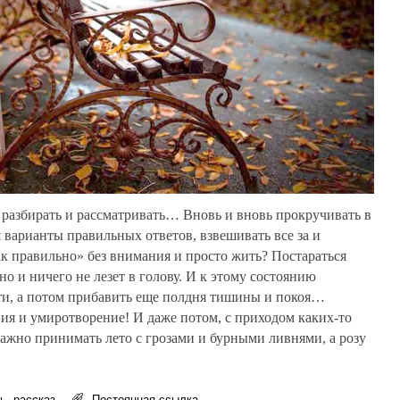
, разбирать и рассматривать… Вновь и вновь прокручивать в
 варианты правильных ответов, взвешивать все за и
ак правильно» без внимания и просто жить? Постараться
но и ничего не лезет в голову. И к этому состоянию
ти, а потом прибавить еще полдня тишины и покоя…
ния и умиротворение! И даже потом, с приходом каких-то
Важно принимать лето с грозами и бурными ливнями, а розу
ь
,
рассказ
Постоянная ссылка