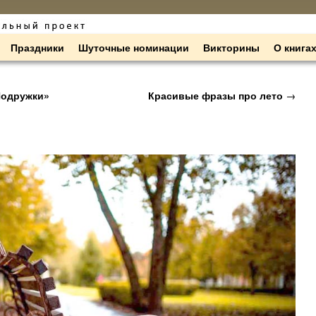
Праздники
Шуточные номинации
Викторины
О книга
Подружки»
Красивые фразы про лето
→