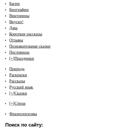
Басни
Биографии
Викторины
Вкусно!
Дача
Короткие рассказы
Отзывы
Познавательные сказки
Пословицы
[+]
Праздники
Природа
Раскраски
Рассказы
Русский язык
[+]
Сказки
[+]
Стихи
Фразеологизмы
Поиск по сайту: