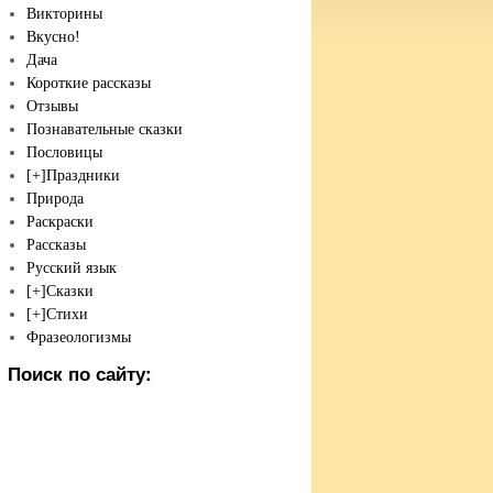
Викторины
Вкусно!
Дача
Короткие рассказы
Отзывы
Познавательные сказки
Пословицы
[+]
Праздники
Природа
Раскраски
Рассказы
Русский язык
[+]
Сказки
[+]
Стихи
Фразеологизмы
Поиск по сайту: