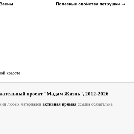
«Весны
Полезные свойства петрушки
→
кой красоте
кательный проект "Мадам Жизнь", 2012-2026
ании любых материалов
активная прямая
ссылка обязательна.