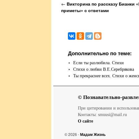
Навигация по записям
←
Викторина по рассказу Бианки 
приметы» с ответами
Дополнительно по теме:
Если ты разлюбила. Стихи
Стихи о любви В.Е.Серебрякова
Ты прекраснее всех. Стихи о женс
© Познавательно-развле
При цитировании и использов
Контакты: smuusi@mail.ru
О сайте
© 2026 -
Мадам Жизнь