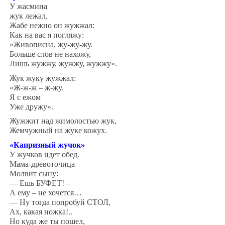
У жасмина
жук лежал,
Жабе нежно он жужжал:
Как на вас я погляжу:
«Живописна, жу-жу-жу.
Больше слов не нахожу,
Лишь жужжу, жужжу, жужжу».
Жук жуку жужжал:
«Ж-ж-ж – ж-жу.
Я с ежом
Уже дружу».
Жужжит над жимолостью жук,
Жемчужный на жуке кожух.
«Капризный жучок»
У жучков идет обед.
Мама-древоточица
Молвит сыну:
— Ешь БУФЕТ! –
А ему – не хочется…
— Ну тогда попробуй СТОЛ,
Ах, какая ножка!..
Но куда же ты пошел,