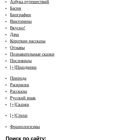
Азбука путешествий
Басни
Биографии
Викторины
Вкусно!
Дача
Короткие рассказы
Отзывы
Познавательные сказки
Пословицы
[+]
Праздники
Природа
Раскраски
Рассказы
Русский язык
[+]
Сказки
[+]
Стихи
Фразеологизмы
Поиск по сайту: