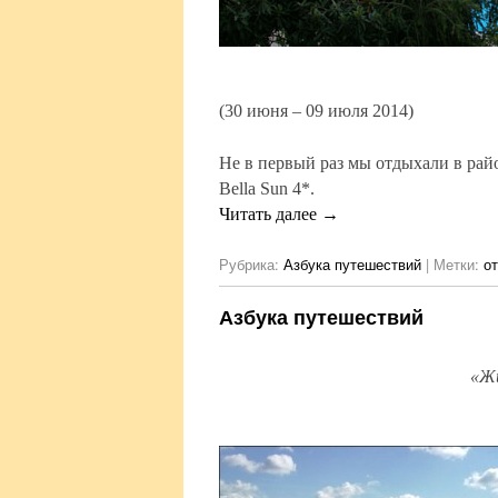
(30 июня – 09 июля 2014)
Не в первый раз мы отдыхали в райо
Bella Sun 4*.
Читать далее
→
Рубрика:
Азбука путешествий
|
Метки:
о
Азбука путешествий
«Жи