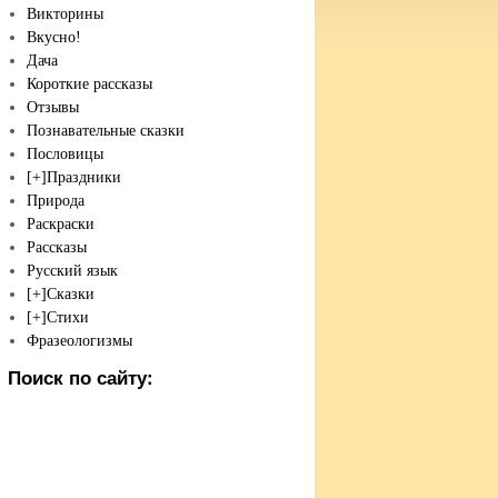
Викторины
Вкусно!
Дача
Короткие рассказы
Отзывы
Познавательные сказки
Пословицы
[+]
Праздники
Природа
Раскраски
Рассказы
Русский язык
[+]
Сказки
[+]
Стихи
Фразеологизмы
Поиск по сайту: