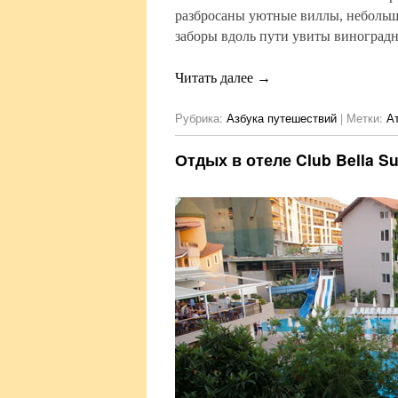
разбросаны уютные виллы, неболь
заборы вдоль пути увиты виноградн
Читать далее
→
Рубрика:
Азбука путешествий
|
Метки:
А
Отдых в отеле Club Bella Su