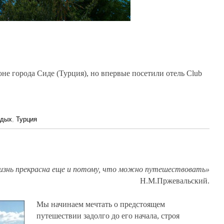
не города Сиде (Турция), но впервые посетили отель Club
тдых
,
Турция
знь прекрасна еще и потому, что можно путешествовать»
Н.М.Пржевальский.
Мы начинаем мечтать о предстоящем
путешествии задолго до его начала, строя