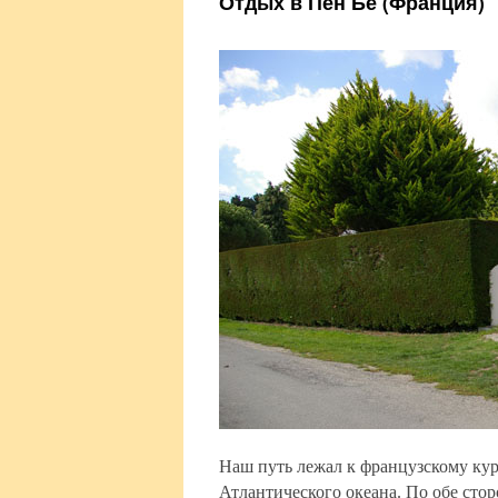
Отдых в Пен Бе (Франция)
Наш путь лежал к французскому кур
Атлантического океана. По обе сто