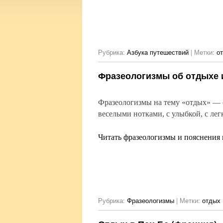
Рубрика:
Азбука путешествий
|
Метки:
о
Фразеологизмы об отдыхе и
Фразеологизмы на тему «отдых» — 
веселыми нотками, с улыбкой, с ле
Читать фразеологизмы и пояснения 
Рубрика:
Фразеологизмы
|
Метки:
отдых