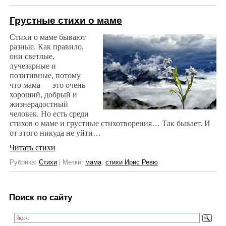
Грустные стихи о маме
Стихи о маме бывают
разные. Как правило,
они светлые,
лучезарные и
позитивные, потому
что мама — это очень
хороший, добрый и
жизнерадостный
человек. Но есть среди
стихов о маме и грустные стихотворения… Так бывает. И
от этого никуда не уйти…
Читать стихи
Рубрика:
Стихи
|
Метки:
мама
,
стихи Ирис Ревю
Поиск по сайту