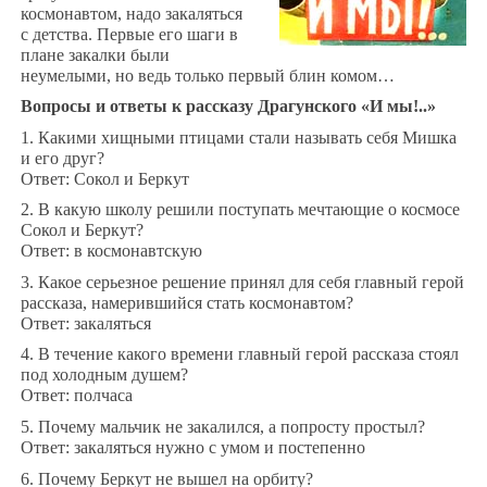
космонавтом, надо закаляться
с детства. Первые его шаги в
плане закалки были
неумелыми, но ведь только первый блин комом…
Вопросы и ответы к рассказу Драгунского «И мы!..»
1. Какими хищными птицами стали называть себя Мишка
и его друг?
Ответ: Сокол и Беркут
2. В какую школу решили поступать мечтающие о космосе
Сокол и Беркут?
Ответ: в космонавтскую
3. Какое серьезное решение принял для себя главный герой
рассказа, намерившийся стать космонавтом?
Ответ: закаляться
4. В течение какого времени главный герой рассказа стоял
под холодным душем?
Ответ: полчаса
5. Почему мальчик не закалился, а попросту простыл?
Ответ: закаляться нужно с умом и постепенно
6. Почему Беркут не вышел на орбиту?