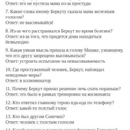
Ответ: его не пустила мама из-за простуды
7. Какие слова юному Беркуту сказала мама железным
голосом?
Ответ: не высовывайся!
8. Из-за чего расстраивался Беркут во время болезни?
Ответ: из-за того, что придется дома находиться
безвыходно
9. Какая умная мысль пришла в голову Мишке, узнавшему,
что его другу запрещено высовываться?
Ответ: устроить испытание на невысовываемость
10. Где простуженный человек, Беркут, наблюдал
неведомые миры?
Ответ: в иллюминатор
11. Почему Беркут принял решение лечь спать пораньше?
Ответ: это было в рамках тренировки на космонавта
12. Кто ответил главному герою нда-нда по телефону?
Ответ: какой-то толстый голос
13. Кто был другом Сонечки?
Ответ: человек с толстым голосом