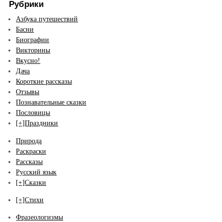
Рубрики
Азбука путешествий
Басни
Биографии
Викторины
Вкусно!
Дача
Короткие рассказы
Отзывы
Познавательные сказки
Пословицы
[+]
Праздники
Природа
Раскраски
Рассказы
Русский язык
[+]
Сказки
[+]
Стихи
Фразеологизмы