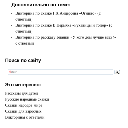
Дополнительно по теме:
Викторина по сказке Г.Х.Андерсена «Огниво» (с
ответами)
Викторина по сказке Е.Пермяка «Рукавицы и топор» (с
ответами)
Викторина по рассказу Бианки «У кого дом лучше всех?»
с ответами
Поиск по сайту
Это интересно:
Рассказы для детей
Русские народные сказки
Сказки народов мира
Сказки для взрослых
Викторины с ответами