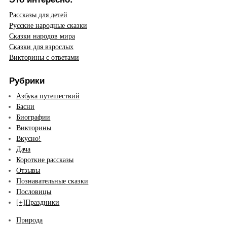
Рассказы для детей
Русские народные сказки
Сказки народов мира
Сказки для взрослых
Викторины с ответами
Рубрики
Азбука путешествий
Басни
Биографии
Викторины
Вкусно!
Дача
Короткие рассказы
Отзывы
Познавательные сказки
Пословицы
[+]
Праздники
Природа