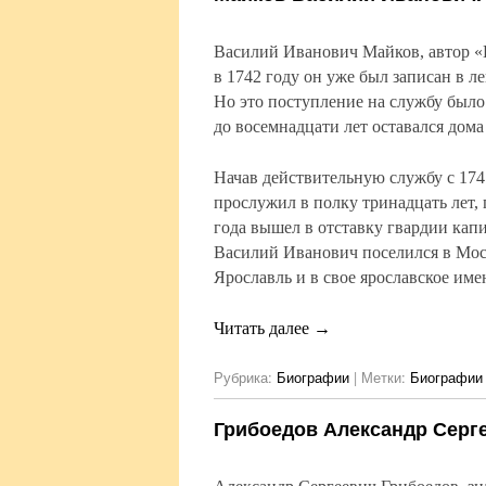
Василий Иванович Майков, автор «Ел
в 1742 году он уже был записан в 
Но это поступление на службу было
до восемнадцати лет оставался дома
Начав действительную службу с 174
прослужил в полку тринадцать лет, 
года вышел в отставку гвардии кап
Василий Иванович поселился в Моск
Ярославль и в свое ярославское име
Читать далее
→
Рубрика:
Биографии
|
Метки:
Биографии 
Грибоедов Александр Серг