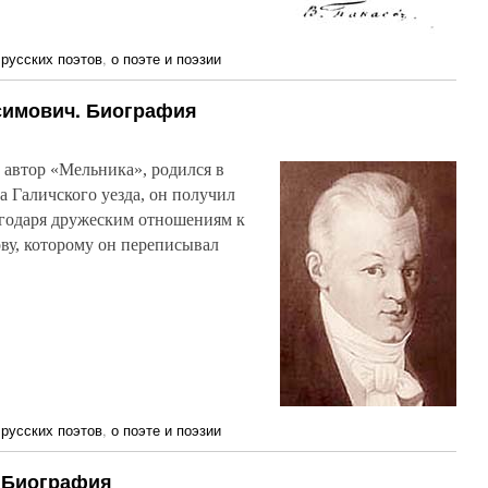
русских поэтов
,
о поэте и поэзии
симович. Биография
автор «Мельника», родился в
а Галичского уезда, он получил
лагодаря дружеским отношениям к
ву, которому он переписывал
русских поэтов
,
о поэте и поэзии
 Биография