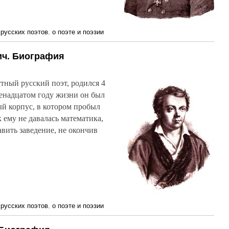
русских поэтов
,
о поэте и поэзии
ич. Биография
тный русский поэт, родился 4
венадцатом году жизни он был
ый корпус, в котором пробыл
к ему не давалась математика,
вить заведение, не окончив
русских поэтов
,
о поэте и поэзии