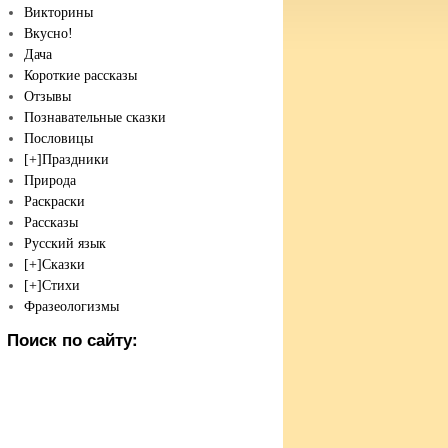
Викторины
Вкусно!
Дача
Короткие рассказы
Отзывы
Познавательные сказки
Пословицы
[+]
Праздники
Природа
Раскраски
Рассказы
Русский язык
[+]
Сказки
[+]
Стихи
Фразеологизмы
Поиск по сайту: