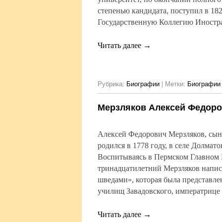
степенью кандидата, поступил в 182
Государственную Коллегию Иностр
Читать далее
→
Рубрика:
Биографии
|
Метки:
Биографии 
Мерзляков Алексей Федоро
Алексей Федорович Мерзляков, сын 
родился в 1778 году, в селе Долмат
Воспитываясь в Пермском Главном
тринадцатилетний Мерзляков напис
шведами», которая была представле
училищ Завадовского, императрице 
Читать далее
→