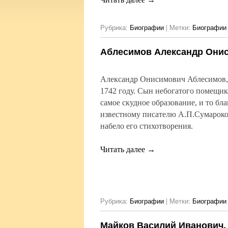
Рубрика:
Биографии
|
Метки:
Биографии 
Аблесимов Александр Они
Александр Онисимович Аблесимов, 
1742 году. Сын небогатого помещик
самое скудное образование, и то б
известному писателю А.П.Сумароко
набело его стихотворения.
Читать далее
→
Рубрика:
Биографии
|
Метки:
Биографии 
Майков Василий Иванович.