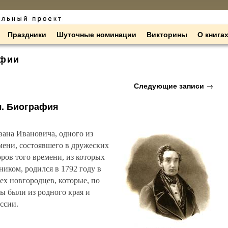
Праздники
Шуточные номинации
Викторины
О книга
фии
Следующие записи
→
. Биография
ана Ивановича, одного из
мени, состоявшего в дружеских
ров того времени, из которых
иком, родился в 1792 году в
ех новгородцев, которые, по
ы были из родного края и
ссии.