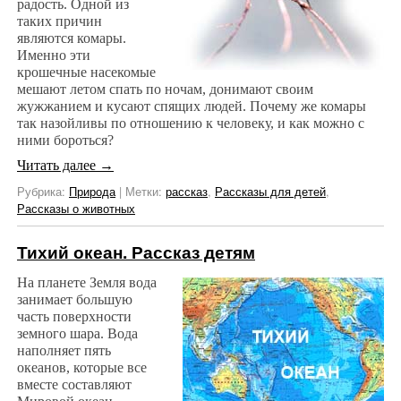
радость. Одной из
таких причин
являются комары.
Именно эти
крошечные насекомые
мешают летом спать по ночам, донимают своим
жужжанием и кусают спящих людей. Почему же комары
так назойливы по отношению к человеку, и как можно с
ними бороться?
Читать далее
→
Рубрика:
Природа
|
Метки:
рассказ
,
Рассказы для детей
,
Рассказы о животных
Тихий океан. Рассказ детям
На планете Земля вода
занимает большую
часть поверхности
земного шара. Вода
наполняет пять
океанов, которые все
вместе составляют