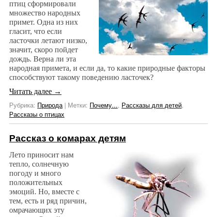
птиц сформировали
множество народных
примет. Одна из них
гласит, что если
ласточки летают низко,
значит, скоро пойдет
дождь. Верна ли эта
народная примета, и если да, то какие природные факторы
способствуют такому поведению ласточек?
Читать далее
→
Рубрика:
Природа
|
Метки:
Почему...
,
Рассказы для детей
,
Рассказы о птицах
Рассказ о комарах детям
Лето приносит нам
тепло, солнечную
погоду и много
положительных
эмоций. Но, вместе с
тем, есть и ряд причин,
омрачающих эту