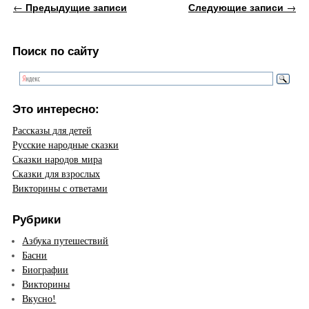
Навигация по записям
←
Предыдущие записи
Следующие записи
→
Поиск по сайту
Это интересно:
Рассказы для детей
Русские народные сказки
Сказки народов мира
Сказки для взрослых
Викторины с ответами
Рубрики
Азбука путешествий
Басни
Биографии
Викторины
Вкусно!