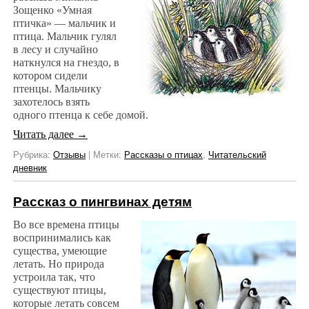
Зощенко «Умная
птичка» — мальчик и
птица. Мальчик гулял
в лесу и случайно
наткнулся на гнездо, в
котором сидели
птенцы. Мальчику
захотелось взять
одного птенца к себе домой.
Читать далее
→
Рубрика:
Отзывы
|
Метки:
Рассказы о птицах
,
Читательский
дневник
Рассказ о пингвинах детям
Во все времена птицы
воспринимались как
существа, умеющие
летать. Но природа
устроила так, что
существуют птицы,
которые летать совсем