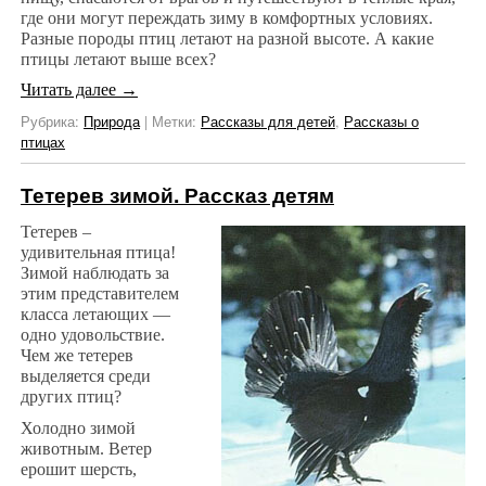
где они могут переждать зиму в комфортных условиях.
Разные породы птиц летают на разной высоте. А какие
птицы летают выше всех?
Читать далее
→
Рубрика:
Природа
|
Метки:
Рассказы для детей
,
Рассказы о
птицах
Тетерев зимой. Рассказ детям
Тетерев –
удивительная птица!
Зимой наблюдать за
этим представителем
класса летающих —
одно удовольствие.
Чем же тетерев
выделяется среди
других птиц?
Холодно зимой
животным. Ветер
ерошит шерсть,