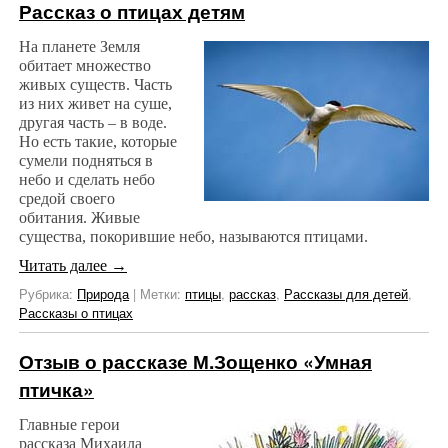
Рассказ о птицах детям
На планете Земля
обитает множество
живых существ. Часть
из них живет на суше,
другая часть – в воде.
Но есть такие, которые
сумели подняться в
небо и сделать небо
средой своего
обитания. Живые
существа, покорившие небо, называются птицами.
Читать далее
→
Рубрика:
Природа
|
Метки:
птицы
,
рассказ
,
Рассказы для детей
,
Рассказы о птицах
Отзыв о рассказе М.Зощенко «Умная
птичка»
Главные герои
рассказа Михаила